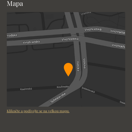
Mapa
Klikněte a podívejte se na velkou mapu.