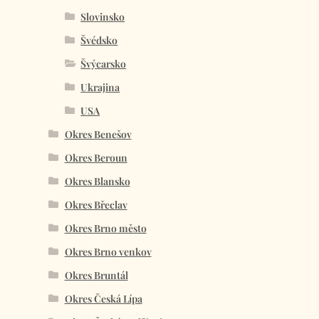
Slovinsko
Švédsko
Švýcarsko
Ukrajina
USA
Okres Benešov
Okres Beroun
Okres Blansko
Okres Břeclav
Okres Brno město
Okres Brno venkov
Okres Bruntál
Okres Česká Lípa