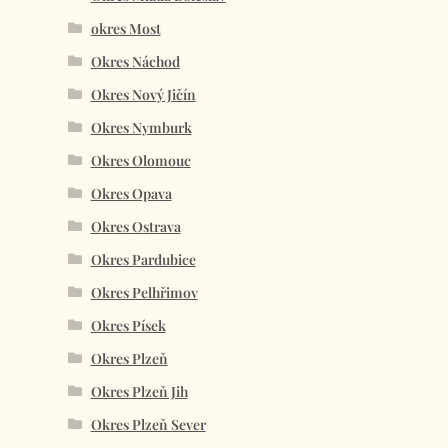
okres Most
Okres Náchod
Okres Nový Jičín
Okres Nymburk
Okres Olomouc
Okres Opava
Okres Ostrava
Okres Pardubice
Okres Pelhřimov
Okres Písek
Okres Plzeň
Okres Plzeň Jih
Okres Plzeň Sever