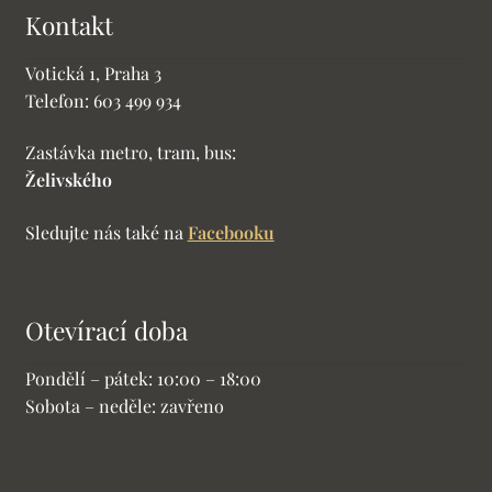
Kontakt
Votická 1, Praha 3
Telefon: 603 499 934
Zastávka metro, tram, bus:
Želivského
Sledujte nás také na
Facebooku
Otevírací doba
Pondělí – pátek: 10:00 – 18:00
Sobota – neděle: zavřeno