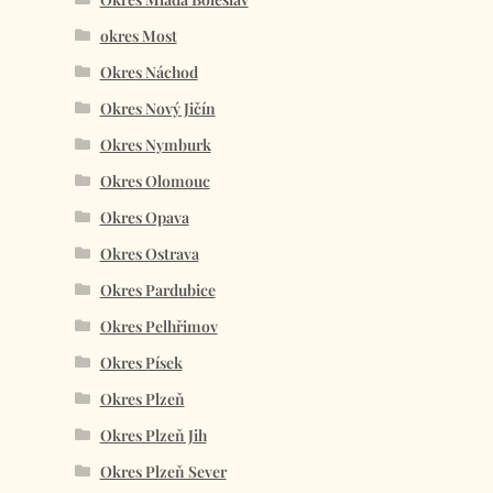
okres Most
Okres Náchod
Okres Nový Jičín
Okres Nymburk
Okres Olomouc
Okres Opava
Okres Ostrava
Okres Pardubice
Okres Pelhřimov
Okres Písek
Okres Plzeň
Okres Plzeň Jih
Okres Plzeň Sever