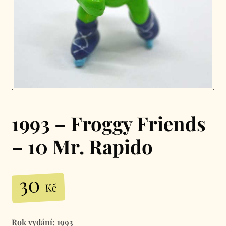
1993 – Froggy Friends
– 10 Mr. Rapido
30
Kč
Rok vydání: 1993