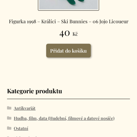
Figurka 1998 – Králíci – Ski Bunnies – 06 Jojo Licoueur
40
Kč
Přidat do košíku
Kategorie produktu
Antikvariát
Hudba, film, data (Hudební, filmové a datové nosiče)
Ostatní