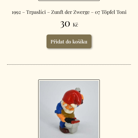
1992 – Trpaslíci – Zunft der Zwerge – 07 Töpfel Toni
30
Kč
Přidat do košíku