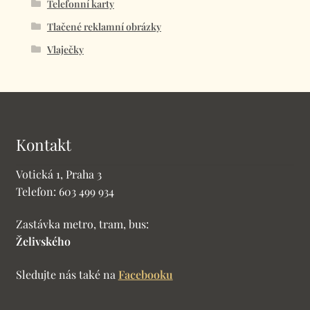
Telefonní karty
Tlačené reklamní obrázky
Vlaječky
Kontakt
Votická 1, Praha 3
Telefon: 603 499 934
Zastávka metro, tram, bus:
Želivského
Sledujte nás také na
Facebooku