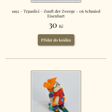
1992 – Trpaslíci – Zunft der Zwerge – 06 Schmied
Eisenbart
30
Kč
Přidat do košíku