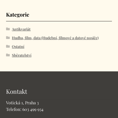
Kategorie
Antikvariát
Hudba, film, data (Hudební, filmové a datové nosiče)
Ostatní
Sběratelství
Kontakt
Votická 1, Praha 3
Telefon: 603 499 934