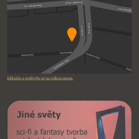
Klikněte a podívejte se na velkou mapu.