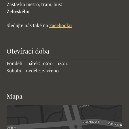
Zastávka metro, tram, bus:
Želivského
Sledujte nás také na
Facebooku
Otevírací doba
Pondělí – pátek: 10:00 – 18:00
Sobota – neděle: zavřeno
Mapa