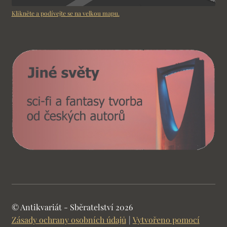
Klikněte a podívejte se na velkou mapu.
© Antikvariát - Sběratelství 2026
Zásady ochrany osobních údajů
Vytvořeno pomocí