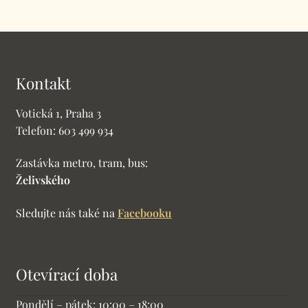
Kontakt
Votická 1, Praha 3
Telefon: 603 499 934
Zastávka metro, tram, bus:
Želivského
Sledujte nás také na
Facebooku
Otevírací doba
Pondělí – pátek: 10:00 – 18:00