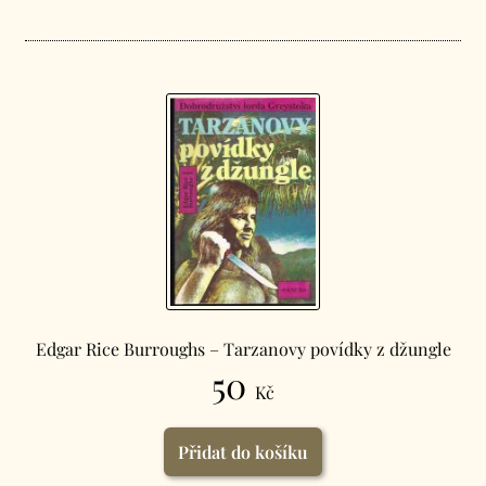
Edgar Rice Burroughs – Tarzanovy povídky z džungle
50
Kč
Přidat do košíku