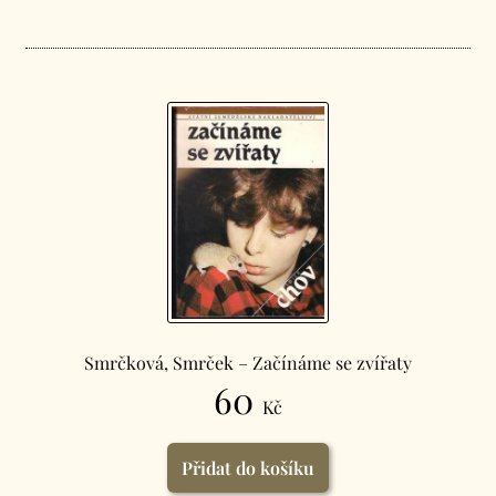
Smrčková, Smrček – Začínáme se zvířaty
60
Kč
Přidat do košíku