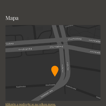
Mapa
Klikněte a podívejte se na velkou mapu.