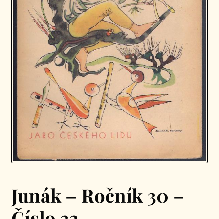
Junák – Ročník 30 –
Číslo 33