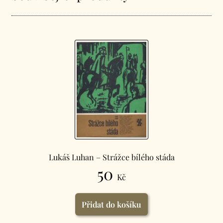
Lukáš Luhan – Strážce bílého stáda
50
Kč
Přidat do košíku