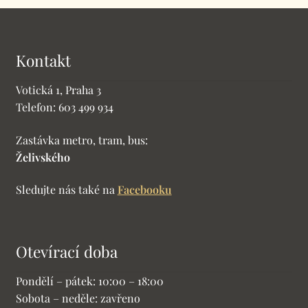
Kontakt
Votická 1, Praha 3
Telefon: 603 499 934
Zastávka metro, tram, bus:
Želivského
Sledujte nás také na
Facebooku
Otevírací doba
Pondělí – pátek: 10:00 – 18:00
Sobota – neděle: zavřeno