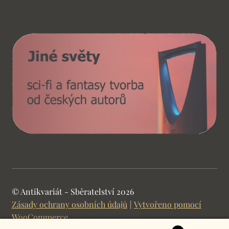
© Antikvariát - Sběratelství 2026
Zásady ochrany osobních údajů
Vytvořeno pomocí
WooCommerce
.