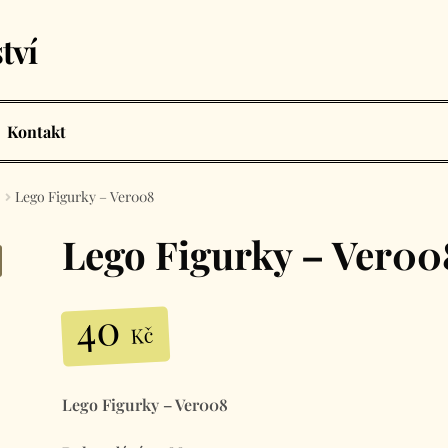
tví
Kontakt
Lego Figurky – Ver008
Lego Figurky – Ver00
40
Kč
Lego Figurky – Ver008