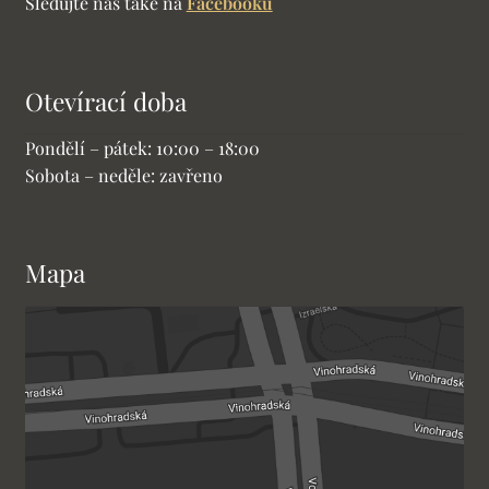
Sledujte nás také na
Facebooku
Otevírací doba
Pondělí – pátek: 10:00 – 18:00
Sobota – neděle: zavřeno
Mapa