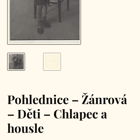
Pohlednice – Žánrová
– Děti – Chlapec a
housle