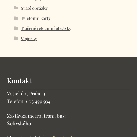
Svaté obrázky
Telefonní karty
Tlačené reklamní obrázky
Vlaječky
Kontakt
Votická 1, Praha 3
Telefon: 603 499 934
Zastávka metro, tram, bus:
Želivského