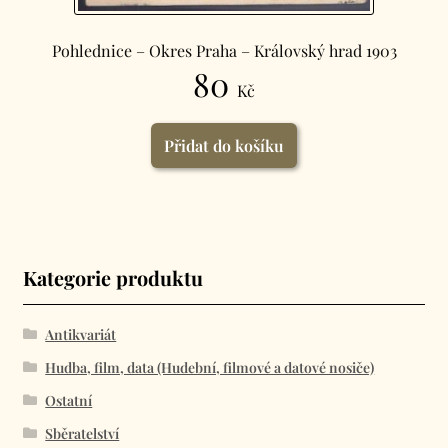
Pohlednice – Okres Praha – Královský hrad 1903
80
Kč
Přidat do košíku
Kategorie produktu
Antikvariát
Hudba, film, data (Hudební, filmové a datové nosiče)
Ostatní
Sběratelství