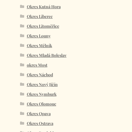
Okres Kutná Hora
Okres Liberec
Okres Litoměřice
Okres Louny
Okres Mělník
Okres Mladá Boleslav
okres Most
Okres Náchod
Okres Nový Jičín
Okres Nymburk
Okres Olomouc
Okres Opava
Okres Ostrava