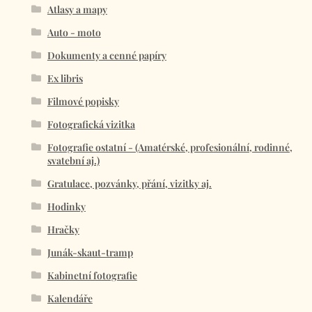
Atlasy a mapy
Auto - moto
Dokumenty a cenné papíry
Ex libris
Filmové popisky
Fotografická vizitka
Fotografie ostatní - (Amatérské, profesionální, rodinné,
svatební aj.)
Gratulace, pozvánky, přání, vizitky aj.
Hodinky
Hračky
Junák-skaut-tramp
Kabinetní fotografie
Kalendáře