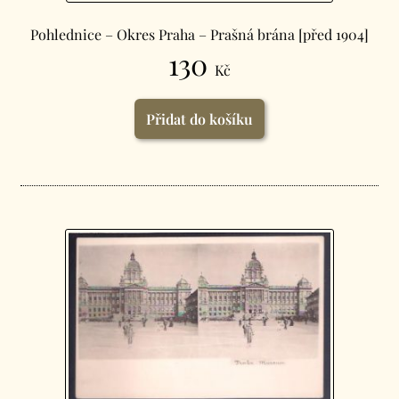
Pohlednice – Okres Praha – Prašná brána [před 1904]
130
Kč
Přidat do košíku